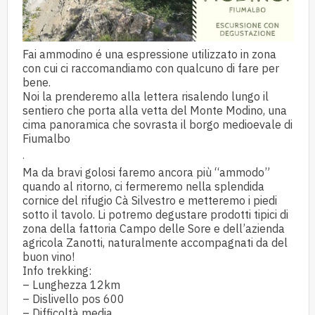
Fai ammodino é una espressione utilizzato in zona
con cui ci raccomandiamo con qualcuno di fare per
bene.
Noi la prenderemo alla lettera risalendo lungo il
sentiero che porta alla vetta del Monte Modino, una
cima panoramica che sovrasta il borgo medioevale di
Fiumalbo
.
Ma da bravi golosi faremo ancora più “ammodo”
quando al ritorno, ci fermeremo nella splendida
cornice del rifugio Cà Silvestro e metteremo i piedi
sotto il tavolo. Li potremo degustare prodotti tipici di
zona della fattoria Campo delle Sore e dell’azienda
agricola Zanotti, naturalmente accompagnati da del
buon vino!
Info trekking:
– Lunghezza 12km
– Dislivello pos 600
– Difficoltà media