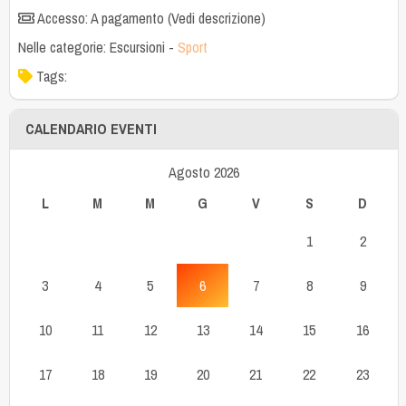
Accesso: A pagamento (Vedi descrizione)
Nelle categorie:
Escursioni
-
Sport
Tags:
CALENDARIO EVENTI
Agosto 2026
L
M
M
G
V
S
D
1
2
3
4
5
6
7
8
9
10
11
12
13
14
15
16
17
18
19
20
21
22
23