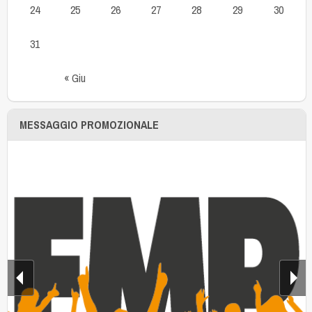
24
25
26
27
28
29
30
31
« Giu
MESSAGGIO PROMOZIONALE