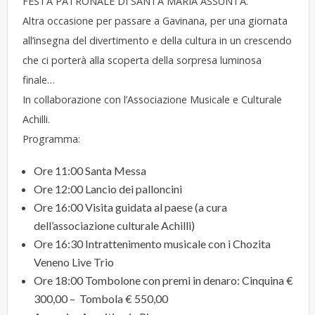
FESTA PATRONALE DI SANTA MARIA ASSUNTA.
Altra occasione per passare a Gavinana, per una giornata
all’insegna del divertimento e della cultura in un crescendo
che ci porterà alla scoperta della sorpresa luminosa
finale…
In collaborazione con l’Associazione Musicale e Culturale
Achilli.
Programma:
Ore 11:00 Santa Messa
Ore 12:00 Lancio dei palloncini
Ore 16:00 Visita guidata al paese (a cura
dell’associazione culturale Achilli)
Ore 16:30 Intrattenimento musicale con i Chozita
Veneno Live Trio
Ore 18:00 Tombolone con premi in denaro: Cinquina €
300,00 – Tombola € 550,00