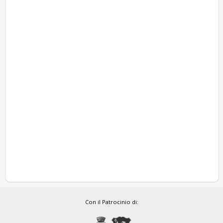
Con il Patrocinio di: