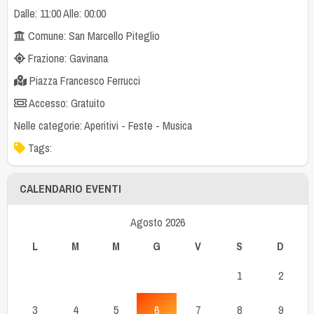
Dalle: 11:00 Alle: 00:00
Comune: San Marcello Piteglio
Frazione: Gavinana
Piazza Francesco Ferrucci
Accesso: Gratuito
Nelle categorie:
Aperitivi
-
Feste
-
Musica
Tags:
CALENDARIO EVENTI
Agosto 2026
L
M
M
G
V
S
D
1
2
3
4
5
6
7
8
9