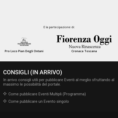
E la partecipazione di:
Pro Loco Pian Degli Ontani
Cronaca Toscana
CONSIGLI (IN ARRIVO)
In arrivo consigli utili per pubblicare Eventi al meglio sfruttando al
massimo le possibilità del portale.
Come pubblicare Eventi Multipli (Programma)
Come pubblicare un Evento singolo