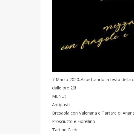
7 Marzo 2020..Aspettando la festa della 
dalle ore 20!
MENU’:
Antipasti
Bresaola con Valeriana e Tartare di Anan
Prosciutto e Fiorellino
Tartine Calde