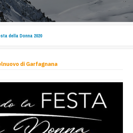
esta della Donna 2020
elnuovo di Garfagnana