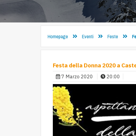
Homepage
Eventi
Feste
F
Festa della Donna 2020 a Cast
7 Marzo 2020
20:00