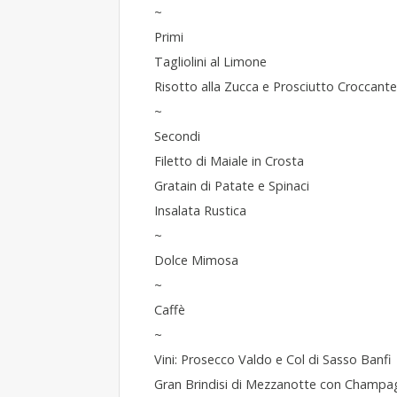
~
Primi
Tagliolini al Limone
Risotto alla Zucca e Prosciutto Croccante
~
Secondi
Filetto di Maiale in Crosta
Gratain di Patate e Spinaci
Insalata Rustica
~
Dolce Mimosa
~
Caffè
~
Vini: Prosecco Valdo e Col di Sasso Banfi
Gran Brindisi di Mezzanotte con Champa