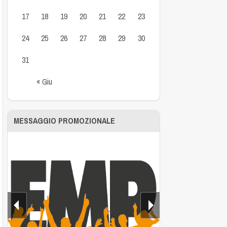
17
18
19
20
21
22
23
24
25
26
27
28
29
30
31
« Giu
MESSAGGIO PROMOZIONALE