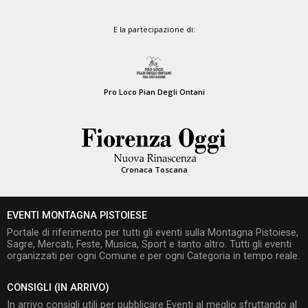
E la partecipazione di:
Pro Loco Pian Degli Ontani
Cronaca Toscana
EVENTI MONTAGNA PISTOIESE
Portale di riferimento per tutti gli eventi sulla Montagna Pistoiese,
Sagre, Mercati, Feste, Musica, Sport e tanto altro. Tutti gli eventi
organizzati per ogni Comune e per ogni Categoria in tempo reale.
CONSIGLI (IN ARRIVO)
In arrivo consigli utili per pubblicare Eventi al meglio sfruttando al