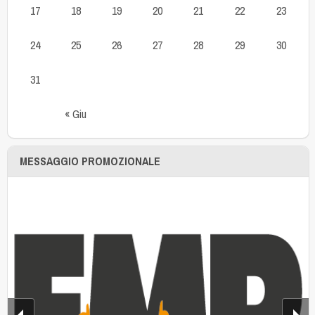
17
18
19
20
21
22
23
24
25
26
27
28
29
30
31
« Giu
MESSAGGIO PROMOZIONALE