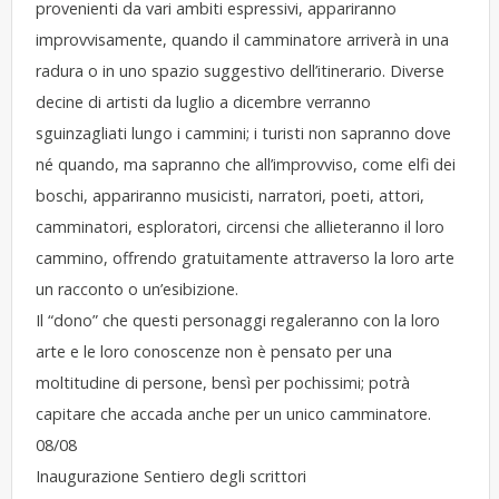
provenienti da vari ambiti espressivi, appariranno
improvvisamente, quando il camminatore arriverà in una
radura o in uno spazio suggestivo dell’itinerario. Diverse
decine di artisti da luglio a dicembre verranno
sguinzagliati lungo i cammini; i turisti non sapranno dove
né quando, ma sapranno che all’improvviso, come elfi dei
boschi, appariranno musicisti, narratori, poeti, attori,
camminatori, esploratori, circensi che allieteranno il loro
cammino, offrendo gratuitamente attraverso la loro arte
un racconto o un’esibizione.
Il “dono” che questi personaggi regaleranno con la loro
arte e le loro conoscenze non è pensato per una
moltitudine di persone, bensì per pochissimi; potrà
capitare che accada anche per un unico camminatore.
08/08
Inaugurazione Sentiero degli scrittori