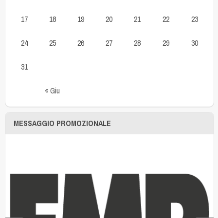
17
18
19
20
21
22
23
24
25
26
27
28
29
30
31
« Giu
MESSAGGIO PROMOZIONALE