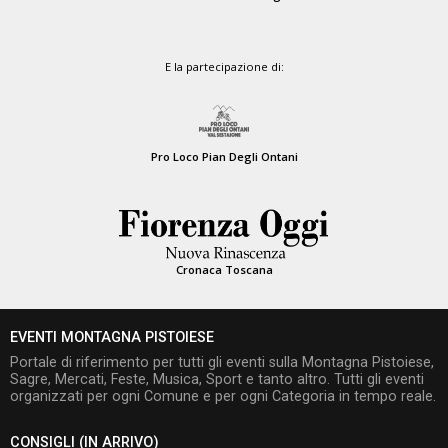
E la partecipazione di:
Pro Loco Pian Degli Ontani
Cronaca Toscana
EVENTI MONTAGNA PISTOIESE
Portale di riferimento per tutti gli eventi sulla Montagna Pistoiese,
Sagre, Mercati, Feste, Musica, Sport e tanto altro. Tutti gli eventi
organizzati per ogni Comune e per ogni Categoria in tempo reale.
CONSIGLI (IN ARRIVO)