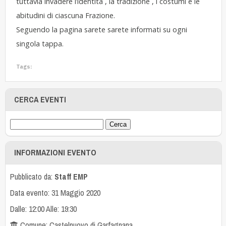
tuttavia invadere l’identità , la tradizione , i costumi e le
abitudini di ciascuna Frazione.
Seguendo la pagina sarete sarete informati su ogni
singola tappa.
Tags:
CERCA EVENTI
INFORMAZIONI EVENTO
Pubblicato da:
Staff EMP
Data evento: 31 Maggio 2020
Dalle: 12:00 Alle: 19:30
Comune: Castelnuovo di Garfagnana