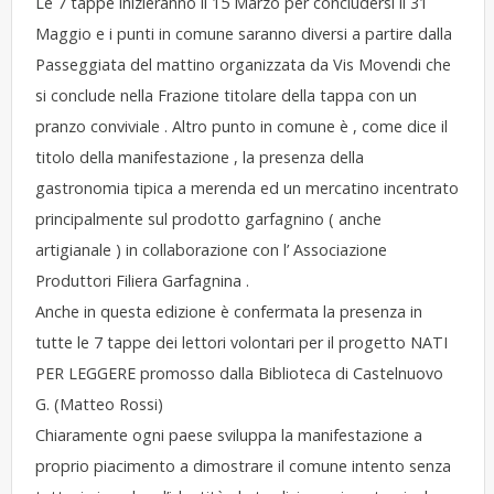
Le 7 tappe inizieranno il 15 Marzo per concludersi il 31
Maggio e i punti in comune saranno diversi a partire dalla
Passeggiata del mattino organizzata da Vis Movendi che
si conclude nella Frazione titolare della tappa con un
pranzo conviviale . Altro punto in comune è , come dice il
titolo della manifestazione , la presenza della
gastronomia tipica a merenda ed un mercatino incentrato
principalmente sul prodotto garfagnino ( anche
artigianale ) in collaborazione con l’ Associazione
Produttori Filiera Garfagnina .
Anche in questa edizione è confermata la presenza in
tutte le 7 tappe dei lettori volontari per il progetto NATI
PER LEGGERE promosso dalla Biblioteca di Castelnuovo
G. (Matteo Rossi)
Chiaramente ogni paese sviluppa la manifestazione a
proprio piacimento a dimostrare il comune intento senza