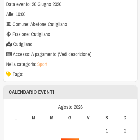
Data evento: 28 Giugno 2020
Alle: 10:00
Comune: Abetone Cutigliano
Frazione: Cutigliano
Cutigliano
Accesso: A pagamento (Vedi descrizione)
Nella categoria:
Sport
Tags:
CALENDARIO EVENTI
Agosto 2026
L
M
M
G
V
S
D
1
2