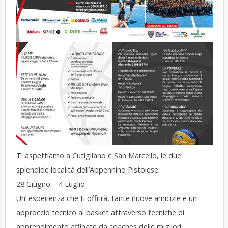
Ti aspettiamo a Cutigliano e San Marcello, le due
splendide località dell’Appennino Pistoiese:
28 Giugno – 4 Luglio
Un’ esperienza che ti offrirà, tante nuove amicizie e un
approccio tecnico al basket attraverso tecniche di
apprendimento affinate da coaches delle migliori