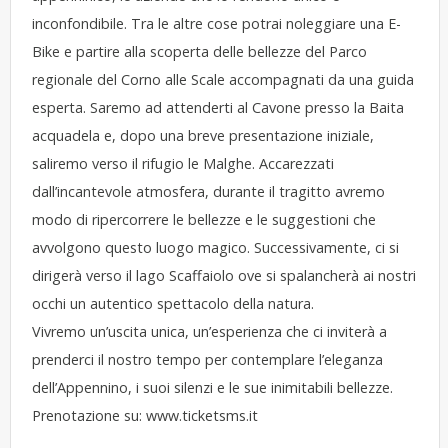
inconfondibile. Tra le altre cose potrai noleggiare una E-
Bike e partire alla scoperta delle bellezze del Parco
regionale del Corno alle Scale accompagnati da una guida
esperta. Saremo ad attenderti al Cavone presso la Baita
acquadela e, dopo una breve presentazione iniziale,
saliremo verso il rifugio le Malghe. Accarezzati
dall’incantevole atmosfera, durante il tragitto avremo
modo di ripercorrere le bellezze e le suggestioni che
avvolgono questo luogo magico. Successivamente, ci si
dirigerà verso il lago Scaffaiolo ove si spalancherà ai nostri
occhi un autentico spettacolo della natura.
Vivremo un’uscita unica, un’esperienza che ci inviterà a
prenderci il nostro tempo per contemplare l’eleganza
dell’Appennino, i suoi silenzi e le sue inimitabili bellezze.
Prenotazione su:
www.ticketsms.it