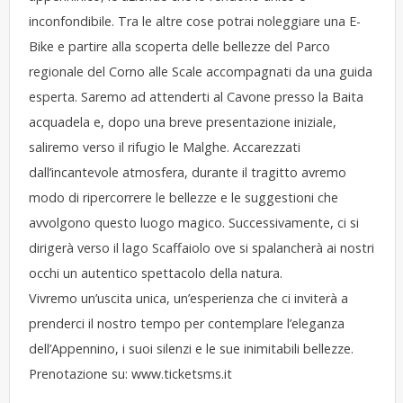
inconfondibile. Tra le altre cose potrai noleggiare una E-
Bike e partire alla scoperta delle bellezze del Parco
regionale del Corno alle Scale accompagnati da una guida
esperta. Saremo ad attenderti al Cavone presso la Baita
acquadela e, dopo una breve presentazione iniziale,
saliremo verso il rifugio le Malghe. Accarezzati
dall’incantevole atmosfera, durante il tragitto avremo
modo di ripercorrere le bellezze e le suggestioni che
avvolgono questo luogo magico. Successivamente, ci si
dirigerà verso il lago Scaffaiolo ove si spalancherà ai nostri
occhi un autentico spettacolo della natura.
Vivremo un’uscita unica, un’esperienza che ci inviterà a
prenderci il nostro tempo per contemplare l’eleganza
dell’Appennino, i suoi silenzi e le sue inimitabili bellezze.
Prenotazione su:
www.ticketsms.it