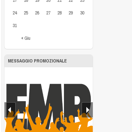
24
25
26
27
28
29
30
31
« Giu
MESSAGGIO PROMOZIONALE