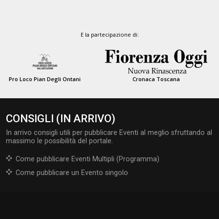
E la partecipazione di:
Pro Loco Pian Degli Ontani
Cronaca Toscana
CONSIGLI (IN ARRIVO)
In arrivo consigli utili per pubblicare Eventi al meglio sfruttando al
massimo le possibilità del portale.
Come pubblicare Eventi Multipli (Programma)
Come pubblicare un Evento singolo