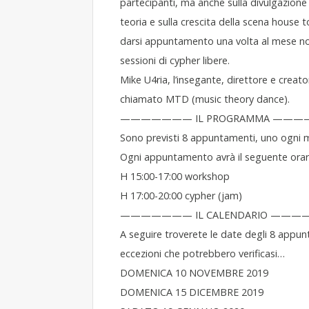
partecipanti, ma anche sulla divulgazione d
teoria e sulla crescita della scena house t
darsi appuntamento una volta al mese non
sessioni di cypher libere.
Mike U4ria, l’insegante, direttore e creat
chiamato MTD (music theory dance).
——————— IL PROGRAMMA ——
Sono previsti 8 appuntamenti, uno ogni 
Ogni appuntamento avrà il seguente orar
H 15:00-17:00 workshop
H 17:00-20:00 cypher (jam)
——————— IL CALENDARIO ——
A seguire troverete le date degli 8 appun
eccezioni che potrebbero verificasi…
DOMENICA 10 NOVEMBRE 2019
DOMENICA 15 DICEMBRE 2019