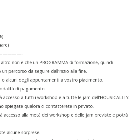
e)
are)
——————-
o, altro non è che un PROGRAMMA di formazione, quindi
n percorso da seguire dall’inizio alla fine.
 o alcuni degli appuntamenti a vostro piacimento.
odalità di pagamento:
accesso a tutti i workshop e a tutte le jam dell’HOUSICALITY.
no spiegate qualora ci contatterete in privato.
 accesso alla metà dei workshop e delle jam previste e potrà
te alcune sorprese.