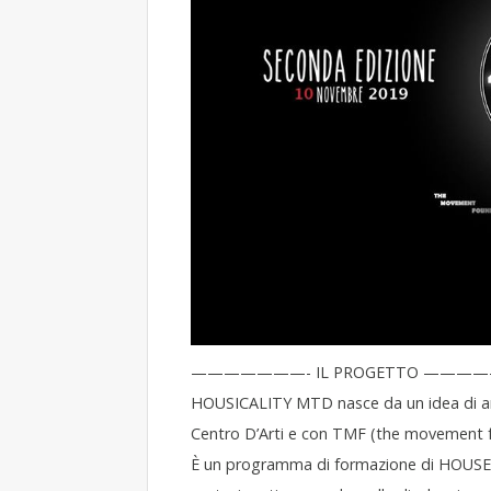
———————- IL PROGETTO ——
HOUSICALITY MTD nasce da un idea di and
Centro D’Arti e con TMF (the movement 
È un programma di formazione di HOUSE 