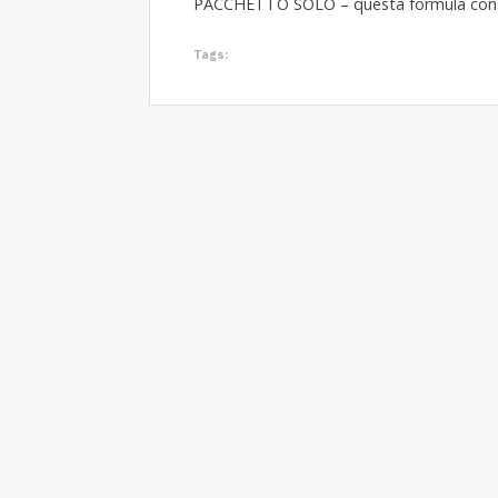
PACCHETTO SOLO – questa formula consen
Tags: