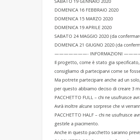
SABATO 19 GENNAIO 2020
DOMENICA 16 FEBBRAIO 2020
DOMENICA 15 MARZO 2020
DOMENICA 19 APRILE 2020
SABATO 24 MAGGIO 2020 (da confermar
DOMENICA 21 GIUGNO 2020 (da conferm
———————- INFORMAZIONI ——
Il progetto, come è stato gia specificat
consigliamo di parteciparvi come se fosse u
Ma potrete partecipare anche ad un solo,
per questo abbiamo deciso di creare 3 m
PACCHETTO FULL – chi ne usufruisce avrà 
Avrà inoltre alcune sorprese che vi verran
PACCHETTO HALF – chi ne usufruisce avrà
gestirle a piacimento.
Anche in questo pacchetto saranno previs