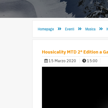
Homepage
Eventi
Musica
Housicality MTD 2° Edition a G
15 Marzo 2020
15:00