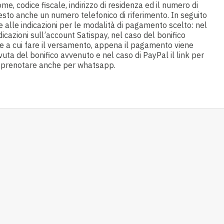
e, codice fiscale, indirizzo di residenza ed il numero di
iesto anche un numero telefonico di riferimento. In seguito
me alle indicazioni per le modalità di pagamento scelto: nel
dicazioni sull’account Satispay, nel caso del bonifico
ie a cui fare il versamento, appena il pagamento viene
evuta del bonifico avvenuto e nel caso di PayPal il link per
e prenotare anche per whatsapp.