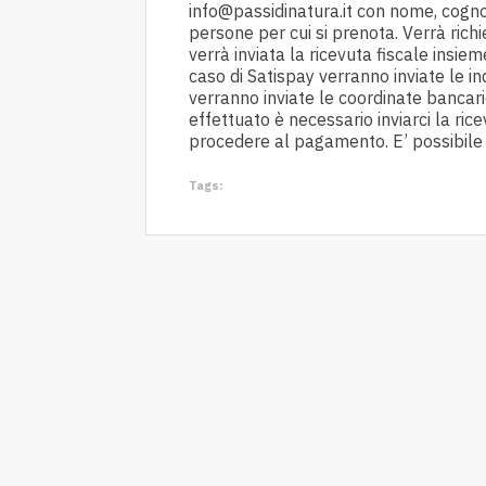
info@passidinatura.it con nome, cognom
persone per cui si prenota. Verrà rich
verrà inviata la ricevuta fiscale insie
caso di Satispay verranno inviate le in
verranno inviate le coordinate bancar
effettuato è necessario inviarci la ric
procedere al pagamento. E’ possibil
Tags: