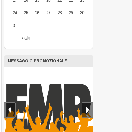
24
25
26
27
28
29
30
31
« Giu
MESSAGGIO PROMOZIONALE