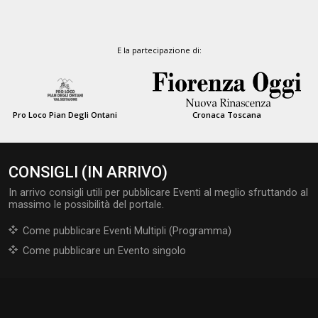
E la partecipazione di:
Pro Loco Pian Degli Ontani
Cronaca Toscana
CONSIGLI (IN ARRIVO)
In arrivo consigli utili per pubblicare Eventi al meglio sfruttando al
massimo le possibilità del portale.
Come pubblicare Eventi Multipli (Programma)
Come pubblicare un Evento singolo