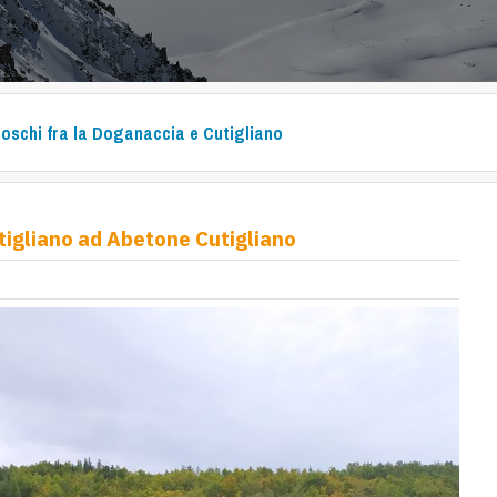
boschi fra la Doganaccia e Cutigliano
utigliano ad Abetone Cutigliano