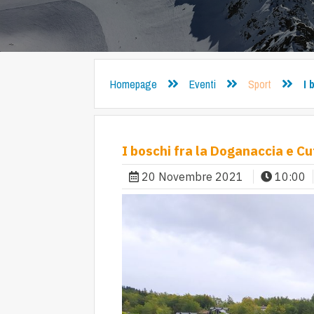
Homepage
Eventi
Sport
I 
I boschi fra la Doganaccia e C
20 Novembre 2021
10:00