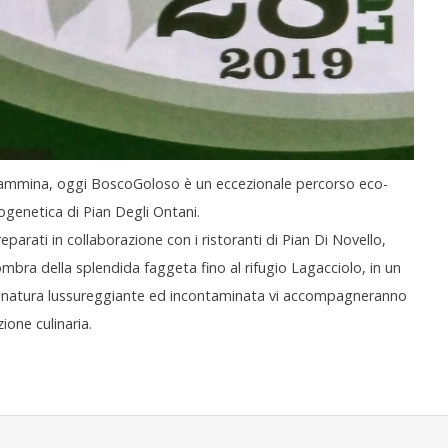
mmina, oggi BoscoGoloso è un eccezionale percorso eco-
ogenetica di Pian Degli Ontani.
eparati in collaborazione con i ristoranti di Pian Di Novello,
a della splendida faggeta fino al rifugio Lagacciolo, in un
 e natura lussureggiante ed incontaminata vi accompagneranno
ione culinaria.