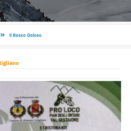
Il Bosco Goloso
tigliano