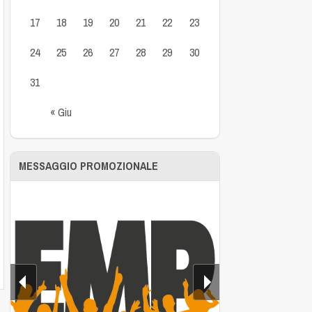
17
18
19
20
21
22
23
24
25
26
27
28
29
30
31
« Giu
MESSAGGIO PROMOZIONALE