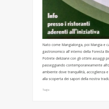
Nato come Mangialonga, poi Mangia e ca
gastronomico all’ interno della Foresta Bi
Potrete deliziarvi con gli ottimi assaggi pr
passeggiando contemporaneamente all’ombr
ambiente dove tranquillità, accoglienza
alla scoperta dei sapori della nostra tradiz
Tags: