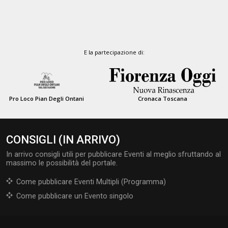
E la partecipazione di:
Pro Loco Pian Degli Ontani
Cronaca Toscana
CONSIGLI (IN ARRIVO)
In arrivo consigli utili per pubblicare Eventi al meglio sfruttando al
massimo le possibilità del portale.
Come pubblicare Eventi Multipli (Programma)
Come pubblicare un Evento singolo