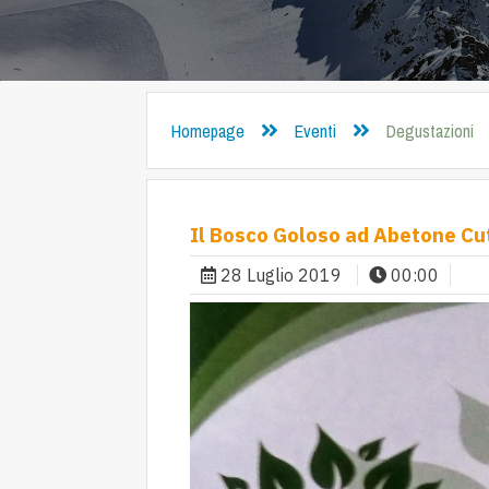
Homepage
Eventi
Degustazioni
Il Bosco Goloso ad Abetone Cu
28 Luglio 2019
00:00