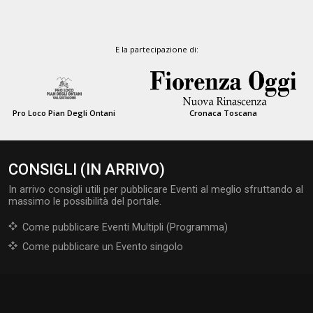
E la partecipazione di:
Pro Loco Pian Degli Ontani
Cronaca Toscana
CONSIGLI (IN ARRIVO)
In arrivo consigli utili per pubblicare Eventi al meglio sfruttando al
massimo le possibilità del portale.
Come pubblicare Eventi Multipli (Programma)
Come pubblicare un Evento singolo