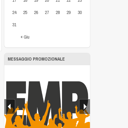
24
25
26
27
28
29
30
31
« Giu
MESSAGGIO PROMOZIONALE