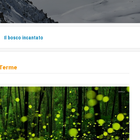
Il bosco incantato
 Terme