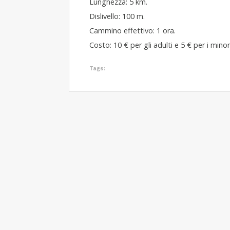
Lunghezza: 5 km.
Dislivello: 100 m.
Cammino effettivo: 1 ora.
Costo: 10 € per gli adulti e 5 € per i minori
Tags: