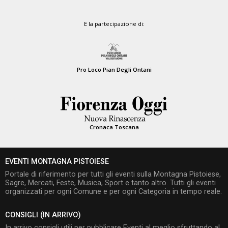
E la partecipazione di:
Pro Loco Pian Degli Ontani
Cronaca Toscana
EVENTI MONTAGNA PISTOIESE
Portale di riferimento per tutti gli eventi sulla Montagna Pistoiese,
Sagre, Mercati, Feste, Musica, Sport e tanto altro. Tutti gli eventi
organizzati per ogni Comune e per ogni Categoria in tempo reale.
CONSIGLI (IN ARRIVO)
In arrivo consigli utili per pubblicare Eventi al meglio sfruttando al