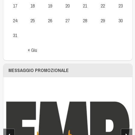
17
18
19
20
21
22
23
24
25
26
27
28
29
30
31
« Giu
MESSAGGIO PROMOZIONALE