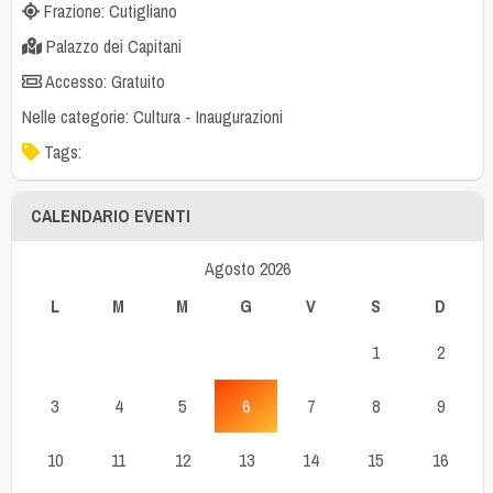
Frazione: Cutigliano
Palazzo dei Capitani
Accesso: Gratuito
Nelle categorie:
Cultura
-
Inaugurazioni
Tags:
CALENDARIO EVENTI
Agosto 2026
L
M
M
G
V
S
D
1
2
3
4
5
6
7
8
9
10
11
12
13
14
15
16