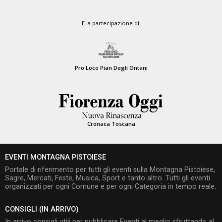
E la partecipazione di:
Pro Loco Pian Degli Ontani
Cronaca Toscana
EVENTI MONTAGNA PISTOIESE
Portale di riferimento per tutti gli eventi sulla Montagna Pistoiese,
Sagre, Mercati, Feste, Musica, Sport e tanto altro. Tutti gli eventi
organizzati per ogni Comune e per ogni Categoria in tempo reale.
CONSIGLI (IN ARRIVO)
In arrivo consigli utili per pubblicare Eventi al meglio sfruttando al