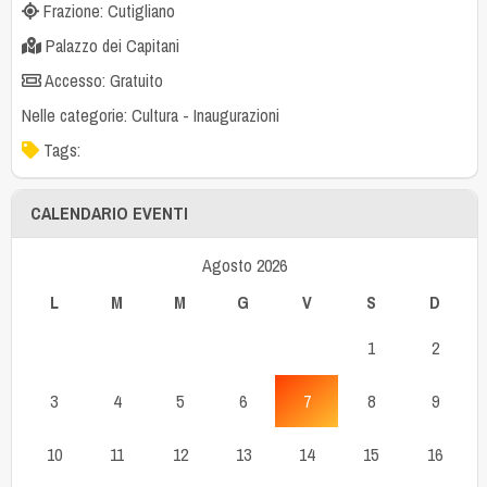
Frazione: Cutigliano
Palazzo dei Capitani
Accesso: Gratuito
Nelle categorie:
Cultura
-
Inaugurazioni
Tags:
CALENDARIO EVENTI
Agosto 2026
L
M
M
G
V
S
D
1
2
3
4
5
6
7
8
9
10
11
12
13
14
15
16