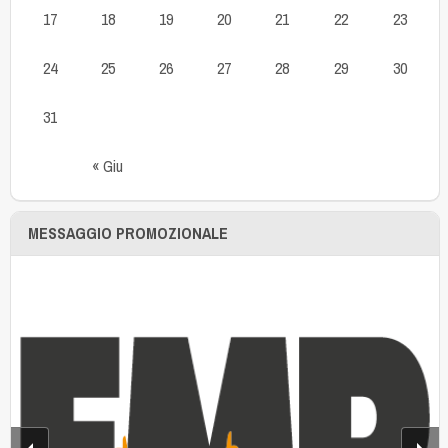
17
18
19
20
21
22
23
24
25
26
27
28
29
30
31
« Giu
MESSAGGIO PROMOZIONALE