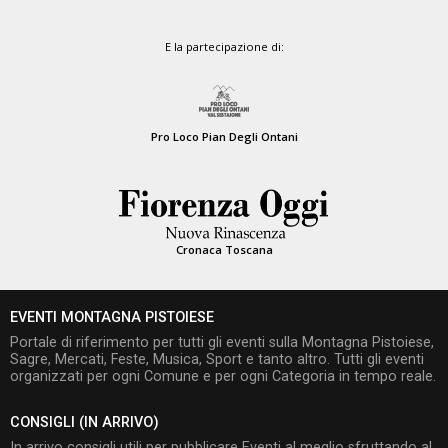
E la partecipazione di:
Pro Loco Pian Degli Ontani
Cronaca Toscana
EVENTI MONTAGNA PISTOIESE
Portale di riferimento per tutti gli eventi sulla Montagna Pistoiese,
Sagre, Mercati, Feste, Musica, Sport e tanto altro. Tutti gli eventi
organizzati per ogni Comune e per ogni Categoria in tempo reale.
CONSIGLI (IN ARRIVO)
In arrivo consigli utili per pubblicare Eventi al meglio sfruttando al