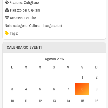
Frazione: Cutigliano
Palazzo dei Capitani
Accesso: Gratuito
Nelle categorie:
Cultura
-
Inaugurazioni
Tags:
CALENDARIO EVENTI
Agosto 2026
L
M
M
G
V
S
D
1
2
3
4
5
6
7
8
9
10
11
12
13
14
15
16