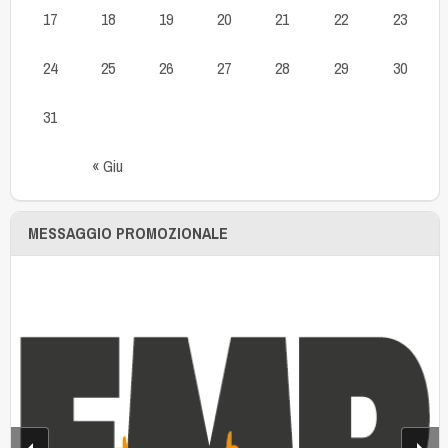
17
18
19
20
21
22
23
24
25
26
27
28
29
30
31
« Giu
MESSAGGIO PROMOZIONALE