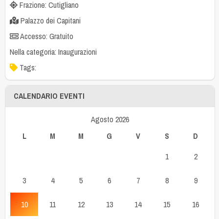
Frazione: Cutigliano
Palazzo dei Capitani
Accesso: Gratuito
Nella categoria:
Inaugurazioni
Tags:
CALENDARIO EVENTI
Agosto 2026
L
M
M
G
V
S
D
1
2
3
4
5
6
7
8
9
10
11
12
13
14
15
16