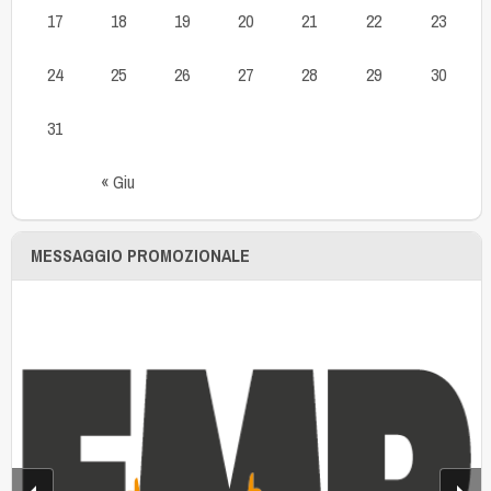
17
18
19
20
21
22
23
24
25
26
27
28
29
30
31
« Giu
MESSAGGIO PROMOZIONALE