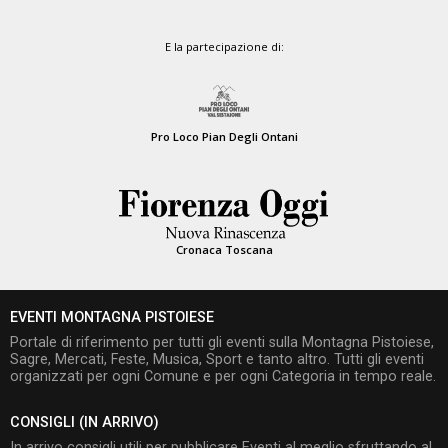
E la partecipazione di:
Pro Loco Pian Degli Ontani
Cronaca Toscana
EVENTI MONTAGNA PISTOIESE
Portale di riferimento per tutti gli eventi sulla Montagna Pistoiese,
Sagre, Mercati, Feste, Musica, Sport e tanto altro. Tutti gli eventi
organizzati per ogni Comune e per ogni Categoria in tempo reale.
CONSIGLI (IN ARRIVO)
In arrivo consigli utili per pubblicare Eventi al meglio sfruttando al