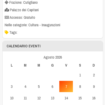
Frazione: Cutigliano
Palazzo dei Capitani
Accesso: Gratuito
Nelle categorie:
Cultura
-
Inaugurazioni
Tags:
CALENDARIO EVENTI
Agosto 2026
L
M
M
G
V
S
D
1
2
3
4
5
6
7
8
9
10
11
12
13
14
15
16