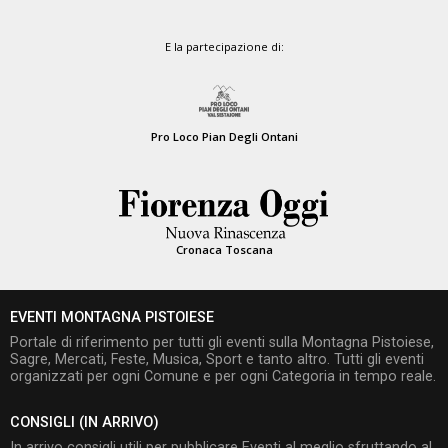
E la partecipazione di:
Pro Loco Pian Degli Ontani
Cronaca Toscana
EVENTI MONTAGNA PISTOIESE
Portale di riferimento per tutti gli eventi sulla Montagna Pistoiese,
Sagre, Mercati, Feste, Musica, Sport e tanto altro. Tutti gli eventi
organizzati per ogni Comune e per ogni Categoria in tempo reale.
CONSIGLI (IN ARRIVO)
In arrivo consigli utili per pubblicare Eventi al meglio sfruttando al