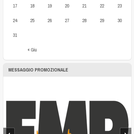
17
18
19
20
21
22
23
24
25
26
27
28
29
30
31
« Giu
MESSAGGIO PROMOZIONALE