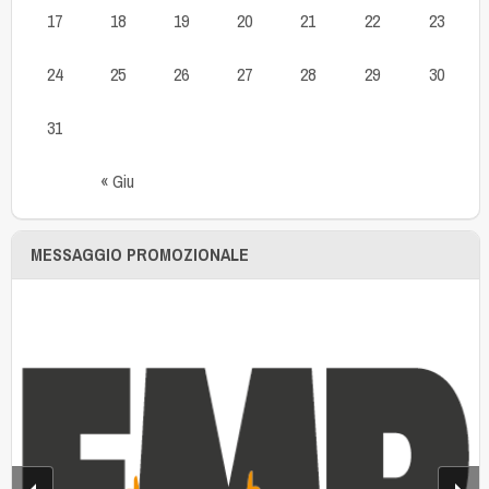
17
18
19
20
21
22
23
24
25
26
27
28
29
30
31
« Giu
MESSAGGIO PROMOZIONALE