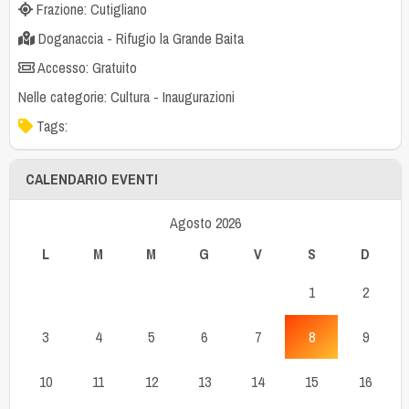
Frazione: Cutigliano
Doganaccia - Rifugio la Grande Baita
Accesso: Gratuito
Nelle categorie:
Cultura
-
Inaugurazioni
Tags:
CALENDARIO EVENTI
Agosto 2026
L
M
M
G
V
S
D
1
2
3
4
5
6
7
8
9
10
11
12
13
14
15
16