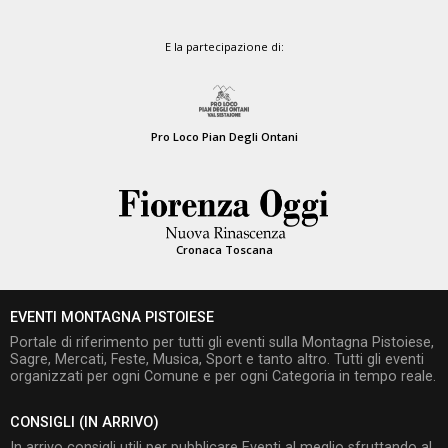
E la partecipazione di:
Pro Loco Pian Degli Ontani
Cronaca Toscana
EVENTI MONTAGNA PISTOIESE
Portale di riferimento per tutti gli eventi sulla Montagna Pistoiese,
Sagre, Mercati, Feste, Musica, Sport e tanto altro. Tutti gli eventi
organizzati per ogni Comune e per ogni Categoria in tempo reale.
CONSIGLI (IN ARRIVO)
In arrivo consigli utili per pubblicare Eventi al meglio sfruttando al