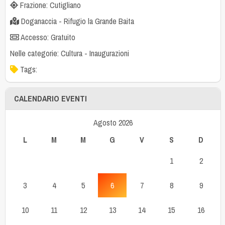
Frazione: Cutigliano
Doganaccia - Rifugio la Grande Baita
Accesso: Gratuito
Nelle categorie:
Cultura
-
Inaugurazioni
Tags:
CALENDARIO EVENTI
Agosto 2026
L
M
M
G
V
S
D
1
2
3
4
5
6
7
8
9
10
11
12
13
14
15
16