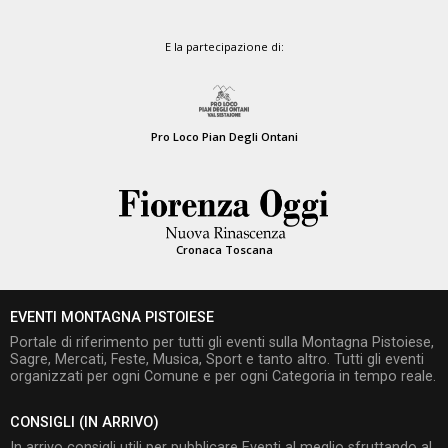
E la partecipazione di:
Pro Loco Pian Degli Ontani
Cronaca Toscana
EVENTI MONTAGNA PISTOIESE
Portale di riferimento per tutti gli eventi sulla Montagna Pistoiese,
Sagre, Mercati, Feste, Musica, Sport e tanto altro. Tutti gli eventi
organizzati per ogni Comune e per ogni Categoria in tempo reale.
CONSIGLI (IN ARRIVO)
In arrivo consigli utili per pubblicare Eventi al meglio sfruttando al