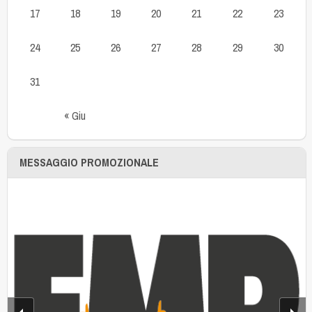
17
18
19
20
21
22
23
24
25
26
27
28
29
30
31
« Giu
MESSAGGIO PROMOZIONALE