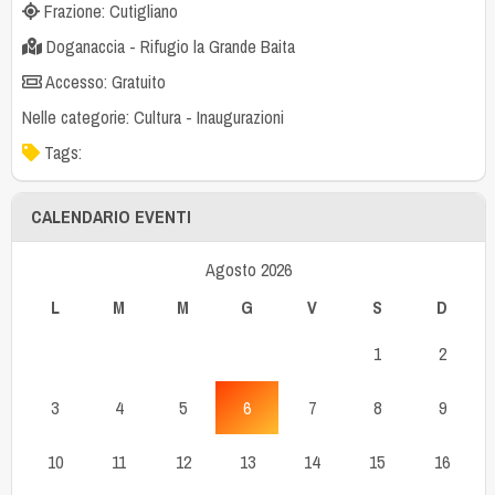
Frazione: Cutigliano
Doganaccia - Rifugio la Grande Baita
Accesso: Gratuito
Nelle categorie:
Cultura
-
Inaugurazioni
Tags:
CALENDARIO EVENTI
Agosto 2026
L
M
M
G
V
S
D
1
2
3
4
5
6
7
8
9
10
11
12
13
14
15
16