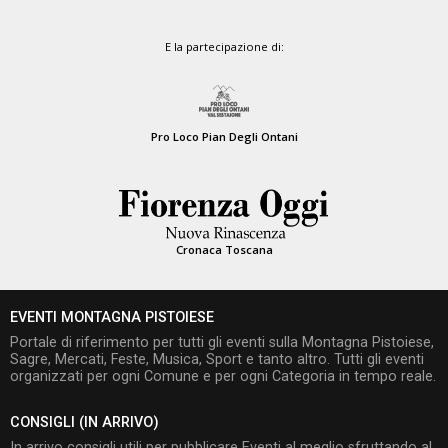
E la partecipazione di:
Pro Loco Pian Degli Ontani
Cronaca Toscana
EVENTI MONTAGNA PISTOIESE
Portale di riferimento per tutti gli eventi sulla Montagna Pistoiese,
Sagre, Mercati, Feste, Musica, Sport e tanto altro. Tutti gli eventi
organizzati per ogni Comune e per ogni Categoria in tempo reale.
CONSIGLI (IN ARRIVO)
In arrivo consigli utili per pubblicare Eventi al meglio sfruttando al