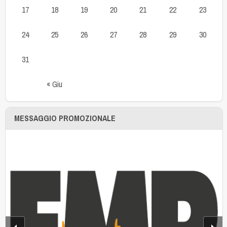
17
18
19
20
21
22
23
24
25
26
27
28
29
30
31
« Giu
MESSAGGIO PROMOZIONALE