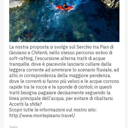
La nostra proposta si svolge sul Serchio tra Pian di
Gioviano e Chifenti, nello stesso percorso estivo di
soft-rafting, l’escursione alterna tratti di acque
tranquille, dove è piacevole lasciarsi cullare dalla
leggera corrente ad ammirare lo scenario fluviale, ad
altri, in corrispondenza della maggiore pendenza,
dove le correnti si fanno più veloci e le acque corrono
rapide tra le rocce e le sponde di ciottoli; in questi
tratti bisogna pagaiare decisamente seguendo la
linea principale dell’acqua, per evitare di ribaltarsi.
Accetti la sfida?
Scopri tutte le informazioni sul nostro sito:
http://www.montepisano.travel/
Tags: