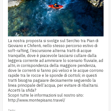
La nostra proposta si svolge sul Serchio tra Pian di
Gioviano e Chifenti, nello stesso percorso estivo di
soft-rafting, l’escursione alterna tratti di acque
tranquille, dove è piacevole lasciarsi cullare dalla
leggera corrente ad ammirare lo scenario fluviale, ad
altri, in corrispondenza della maggiore pendenza,
dove le correnti si fanno più veloci e le acque corrono
rapide tra le rocce e le sponde di ciottoli; in questi
tratti bisogna pagaiare decisamente seguendo la
linea principale dell’acqua, per evitare di ribaltarsi.
Accetti la sfida?
Scopri tutte le informazioni sul nostro sito:
http://www.montepisano.travel/
Tags: