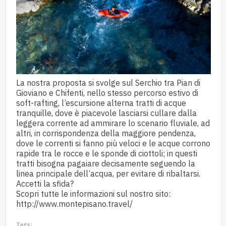
La nostra proposta si svolge sul Serchio tra Pian di
Gioviano e Chifenti, nello stesso percorso estivo di
soft-rafting, l’escursione alterna tratti di acque
tranquille, dove è piacevole lasciarsi cullare dalla
leggera corrente ad ammirare lo scenario fluviale, ad
altri, in corrispondenza della maggiore pendenza,
dove le correnti si fanno più veloci e le acque corrono
rapide tra le rocce e le sponde di ciottoli; in questi
tratti bisogna pagaiare decisamente seguendo la
linea principale dell’acqua, per evitare di ribaltarsi.
Accetti la sfida?
Scopri tutte le informazioni sul nostro sito:
http://www.montepisano.travel/
Tags: