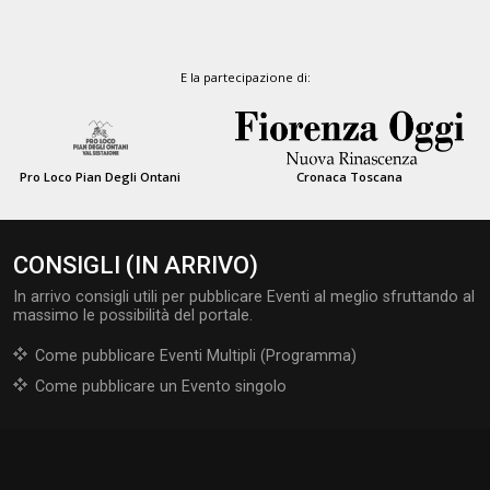
E la partecipazione di:
Pro Loco Pian Degli Ontani
Cronaca Toscana
CONSIGLI (IN ARRIVO)
In arrivo consigli utili per pubblicare Eventi al meglio sfruttando al
massimo le possibilità del portale.
Come pubblicare Eventi Multipli (Programma)
Come pubblicare un Evento singolo