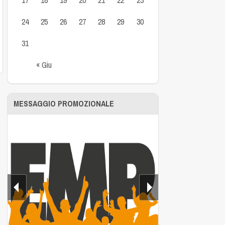
24
25
26
27
28
29
30
31
« Giu
MESSAGGIO PROMOZIONALE