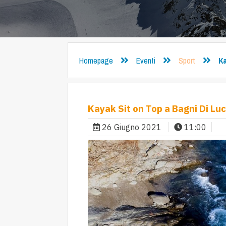
Homepage
Eventi
Sport
Ka
Kayak Sit on Top a Bagni Di Lu
26 Giugno 2021
11:00