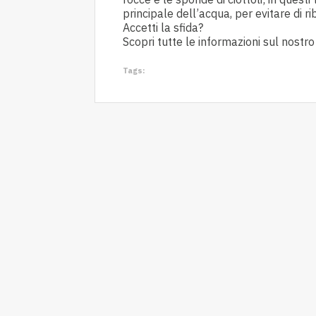
principale dell’acqua, per evitare di rib
Accetti la sfida?
Scopri tutte le informazioni sul nostr
Tags: