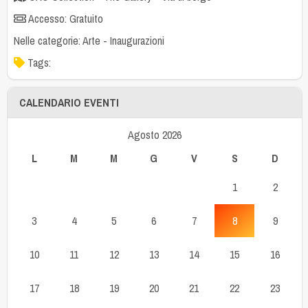
Accesso: Gratuito
Nelle categorie:
Arte
-
Inaugurazioni
Tags:
CALENDARIO EVENTI
Agosto 2026
L
M
M
G
V
S
D
1
2
3
4
5
6
7
8
9
10
11
12
13
14
15
16
17
18
19
20
21
22
23