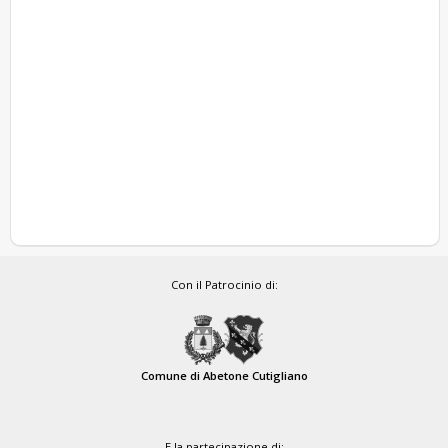
Con il Patrocinio di:
Comune di Abetone Cutigliano
E la partecipazione di: