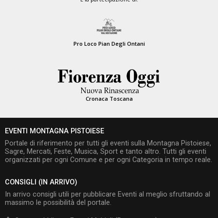
Pro Loco Pian Degli Ontani
Cronaca Toscana
EVENTI MONTAGNA PISTOIESE
Portale di riferimento per tutti gli eventi sulla Montagna Pistoiese,
Sagre, Mercati, Feste, Musica, Sport e tanto altro. Tutti gli eventi
organizzati per ogni Comune e per ogni Categoria in tempo reale.
CONSIGLI (IN ARRIVO)
In arrivo consigli utili per pubblicare Eventi al meglio sfruttando al
massimo le possibilità del portale.