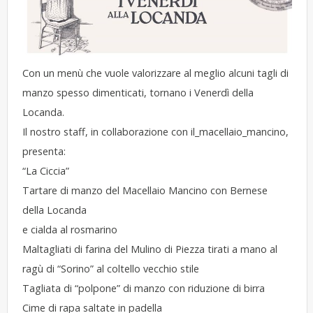
Con un menù che vuole valorizzare al meglio alcuni tagli di
manzo spesso dimenticati, tornano i Venerdì della
Locanda.
Il nostro staff, in collaborazione con
il_macellaio_mancino
,
presenta:
“La Ciccia”
Tartare di manzo del Macellaio Mancino con Bernese
della Locanda
e cialda al rosmarino
Maltagliati di farina del Mulino di Piezza tirati a mano al
ragù di “Sorino” al coltello vecchio stile
Tagliata di “polpone” di manzo con riduzione di birra
Cime di rapa saltate in padella