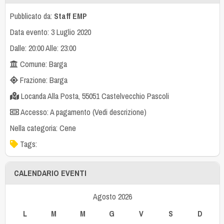
Pubblicato da:
Staff EMP
Data evento: 3 Luglio 2020
Dalle: 20:00 Alle: 23:00
Comune: Barga
Frazione: Barga
Locanda Alla Posta, 55051 Castelvecchio Pascoli
Accesso: A pagamento (Vedi descrizione)
Nella categoria:
Cene
Tags:
CALENDARIO EVENTI
Agosto 2026
L
M
M
G
V
S
D