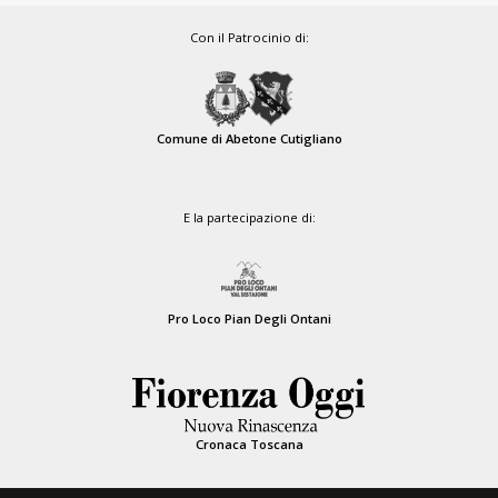
Con il Patrocinio di:
Comune di Abetone Cutigliano
E la partecipazione di:
Pro Loco Pian Degli Ontani
Cronaca Toscana