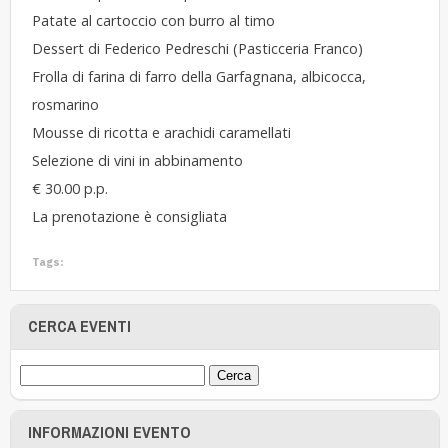
Patate al cartoccio con burro al timo
Dessert di
Federico Pedreschi
(Pasticceria Franco)
Frolla di farina di farro della Garfagnana, albicocca,
rosmarino
Mousse di ricotta e arachidi caramellati
Selezione di vini in abbinamento
€ 30.00 p.p.
La prenotazione è consigliata
Tags:
CERCA EVENTI
INFORMAZIONI EVENTO