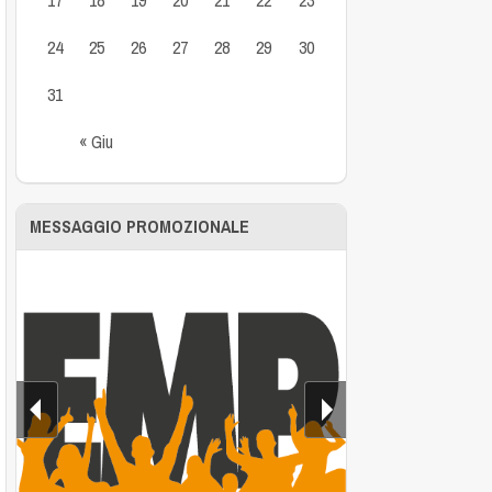
24
25
26
27
28
29
30
31
« Giu
MESSAGGIO PROMOZIONALE