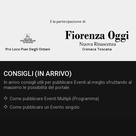
E la partecipazione di:
Pro Loco Pian Degli Ontani
Cronaca Toscana
CONSIGLI (IN ARRIVO)
In arrivo consigli utili per pubblicare Eventi al meglio sfruttando al
massimo le possibilità del portale.
Come pubblicare Eventi Multipli (Programma)
Come pubblicare un Evento singolo