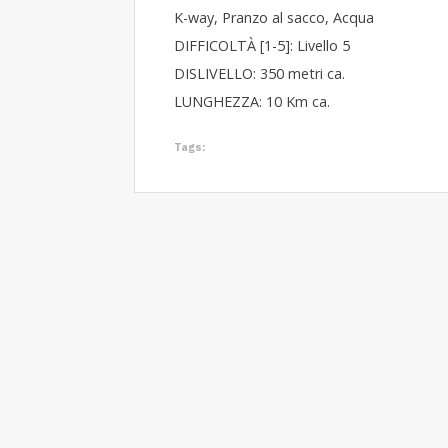
K-way, Pranzo al sacco, Acqua
DIFFICOLTÀ [1-5]: Livello 5
DISLIVELLO: 350 metri ca.
LUNGHEZZA: 10 Km ca.
Tags: