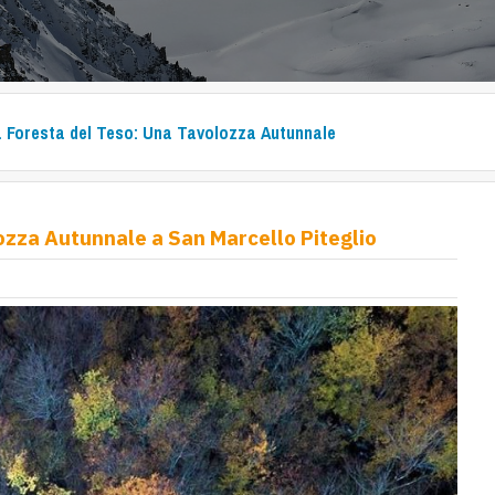
 Foresta del Teso: Una Tavolozza Autunnale
ozza Autunnale a San Marcello Piteglio