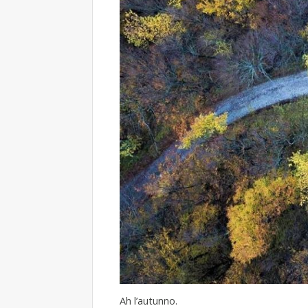
Ah l’autunno.