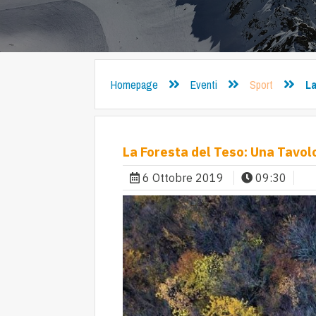
Homepage
Eventi
Sport
La
La Foresta del Teso: Una Tavol
6 Ottobre 2019
09:30