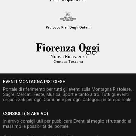
Pro Loco Pian Degli Ontani
Cronaca Toscana
EVENTI MONTAGNA PISTOIESE
Portale di riferimento per tutti gli eventi sulla Montagna Pistoiese,
Sagre, Mercati, Feste, Musica, Sport e tanto altro. Tutti gli eventi
organizzati per ogni Comune e per ogni Categoria in tempo reale.
CONSIGLI (IN ARRIVO)
In arrivo consigli utili per pubblicare Eventi al meglio sfruttando al
massimo le possibilità del portale.