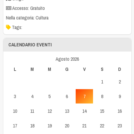
Accesso: Gratuito
Nella categoria:
Cultura
Tags:
CALENDARIO EVENTI
Agosto 2026
L
M
M
G
V
S
D
1
2
3
4
5
6
7
8
9
10
11
12
13
14
15
16
17
18
19
20
21
22
23