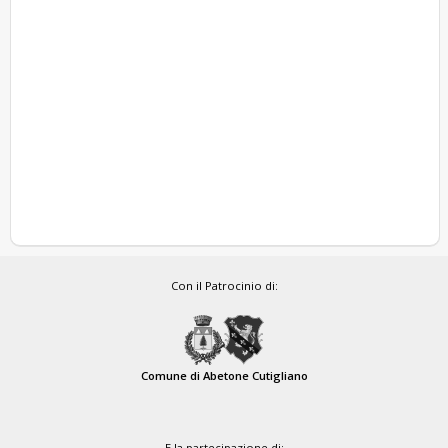
Con il Patrocinio di:
Comune di Abetone Cutigliano
E la partecipazione di: