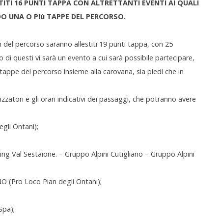
TI 16 PUNTI TAPPA CON ALTRETTANTI EVENTI AI QUALI
O UNA O PIù TAPPE DEL PERCORSO.
el percorso saranno allestiti 19 punti tappa, con 25
o di questi vi sarà un evento a cui sarà possibile partecipare,
tappe del percorso insieme alla carovana, sia piedi che in
izzatori e gli orari indicativi dei passaggi, che potranno avere
egli Ontani);
ing Val Sestaione. – Gruppo Alpini Cutigliano – Gruppo Alpini
(Pro Loco Pian degli Ontani);
Spa);