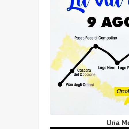
Una Mo