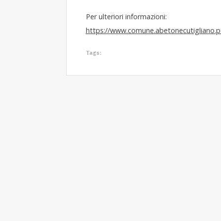
Per ulteriori informazioni:
https://www.comune.abetonecutigliano.pt
Tags: