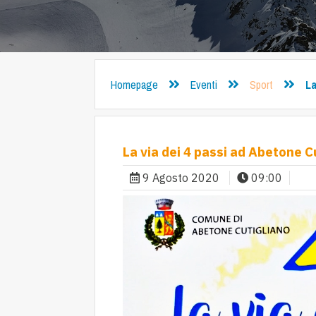
Homepage
Eventi
Sport
La
La via dei 4 passi ad Abetone C
9 Agosto 2020
09:00