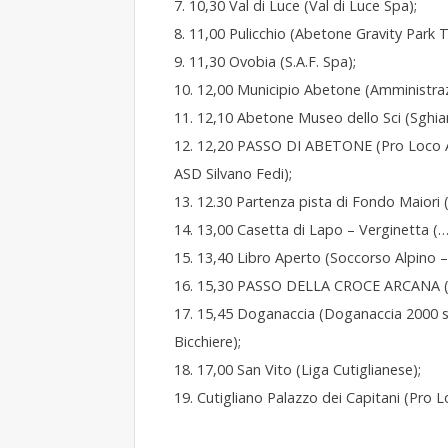
7. 10,30 Val di Luce (Val di Luce Spa);
8. 11,00 Pulicchio (Abetone Gravity Park 
9. 11,30 Ovobia (S.A.F. Spa);
10. 12,00 Municipio Abetone (Amministra
11. 12,10 Abetone Museo dello Sci (Sghia
12. 12,20 PASSO DI ABETONE (Pro Loco Ab
ASD Silvano Fedi);
13. 12.30 Partenza pista di Fondo Maiori
14. 13,00 Casetta di Lapo – Verginetta (…
15. 13,40 Libro Aperto (Soccorso Alpino 
16. 15,30 PASSO DELLA CROCE ARCANA (L’
17. 15,45 Doganaccia (Doganaccia 2000 s
Bicchiere);
18. 17,00 San Vito (Liga Cutiglianese);
19. Cutigliano Palazzo dei Capitani (Pro 