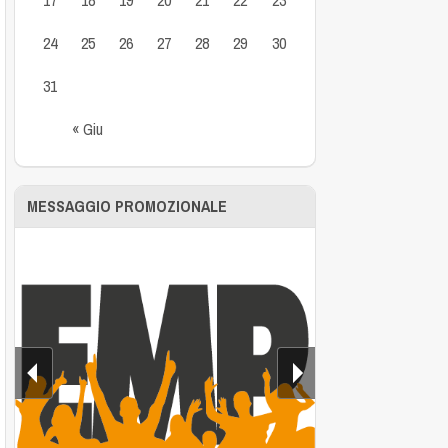
24
25
26
27
28
29
30
31
« Giu
MESSAGGIO PROMOZIONALE