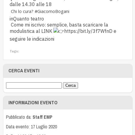
dalle 14.30 alle 18
Chi lo cura?
#GiacomoBogani
inQuanto teatro
Come mi iscrivo: semplice, basta scaricare la
modulistica al LINK
https://bit.ly/3f7WfnD
e
seguire le indicazioni
Tags:
CERCA EVENTI
INFORMAZIONI EVENTO
Pubblicato da:
Staff EMP
Data evento: 17 Luglio 2020