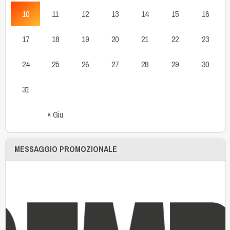
10
11
12
13
14
15
16
17
18
19
20
21
22
23
24
25
26
27
28
29
30
31
« Giu
MESSAGGIO PROMOZIONALE