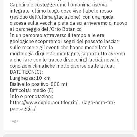
Capolino e costeggeremo l’omonima riserva
integrale, ultimo luogo dove vive l’abete rosso
(residuo dell’ultima glaciazione), con una ripida
discesa sulla vecchia pista da sci arriveremo di nuovo
al parcheggio dell’Orto Botanico.
In un percorso attraverso il tempo e le ere
geologiche scopriremo i segni del passato lasciati
sulle rocce e gli eventi che hanno modellato la
morfologia di queste montagne, soprattutto avremo
a che fare con le tracce di vecchi ghiacciai, nevai e
condizioni climatiche molto diverse dalle attuali.
DATI TECNICI:
Lunghezza: 10 km
Dislivello positivo: 800 mt
Difficoltà: medio (E)
Info e prenotazioni:
https://www.exploraoutdoor.it/…/lago-nero-tra-
paesaggi…/
Tags: