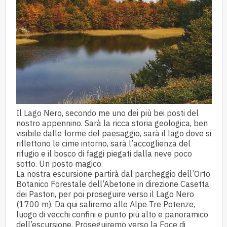
Il Lago Nero, secondo me uno dei più bei posti del
nostro appennino. Sarà la ricca storia geologica, ben
visibile dalle forme del paesaggio, sarà il lago dove si
riflettono le cime intorno, sarà l’accoglienza del
rifugio e il bosco di faggi piegati dalla neve poco
sotto. Un posto magico.
La nostra escursione partirà dal parcheggio dell’Orto
Botanico Forestale dell’Abetone in direzione Casetta
dei Pastori, per poi proseguire verso il Lago Nero
(1700 m). Da qui saliremo alle Alpe Tre Potenze,
luogo di vecchi confini e punto più alto e panoramico
dell’escursione. Proseguiremo verso la Foce di