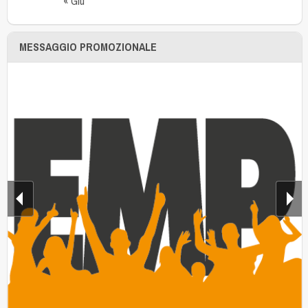
« Giu
MESSAGGIO PROMOZIONALE