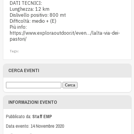
DATI TECNICI:
Lunghezza: 12 km
Dislivello positivo: 800 mt
Difficoltà: medio + (E)
Più info:
https://www.exploraoutdoor.it/even…/lalta-via-dei-
pastori/
Tags:
CERCA EVENTI
INFORMAZIONI EVENTO
Pubblicato da:
Staff EMP
Data evento: 14 Novembre 2020