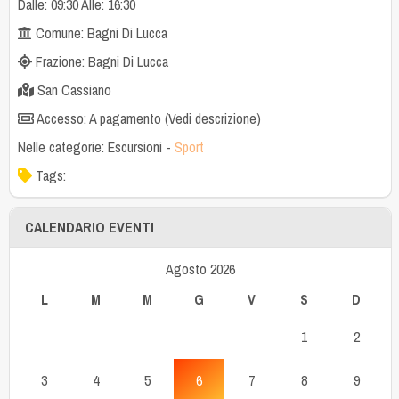
Dalle: 09:30 Alle: 16:30
Comune: Bagni Di Lucca
Frazione: Bagni Di Lucca
San Cassiano
Accesso: A pagamento (Vedi descrizione)
Nelle categorie:
Escursioni
-
Sport
Tags:
CALENDARIO EVENTI
Agosto 2026
L
M
M
G
V
S
D
1
2
3
4
5
6
7
8
9