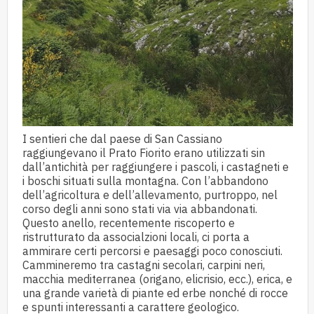
I sentieri che dal paese di San Cassiano
raggiungevano il Prato Fiorito erano utilizzati sin
dall’antichità per raggiungere i pascoli, i castagneti e
i boschi situati sulla montagna. Con l’abbandono
dell’agricoltura e dell’allevamento, purtroppo, nel
corso degli anni sono stati via via abbandonati.
Questo anello, recentemente riscoperto e
ristrutturato da associalzioni locali, ci porta a
ammirare certi percorsi e paesaggi poco conosciuti.
Cammineremo tra castagni secolari, carpini neri,
macchia mediterranea (origano, elicrisio, ecc.), erica, e
una grande varietà di piante ed erbe nonché di rocce
e spunti interessanti a carattere geologico.