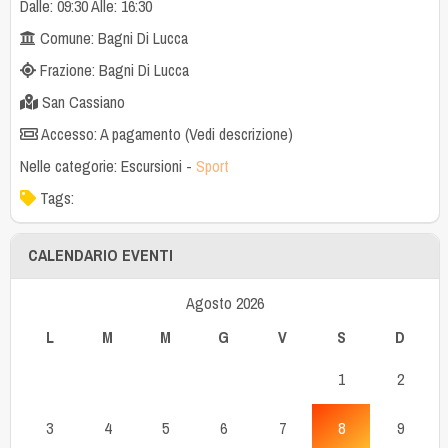
Dalle: 09:30 Alle: 16:30
Comune: Bagni Di Lucca
Frazione: Bagni Di Lucca
San Cassiano
Accesso: A pagamento (Vedi descrizione)
Nelle categorie:
Escursioni
-
Sport
Tags:
CALENDARIO EVENTI
Agosto 2026
L
M
M
G
V
S
D
1
2
3
4
5
6
7
8
9