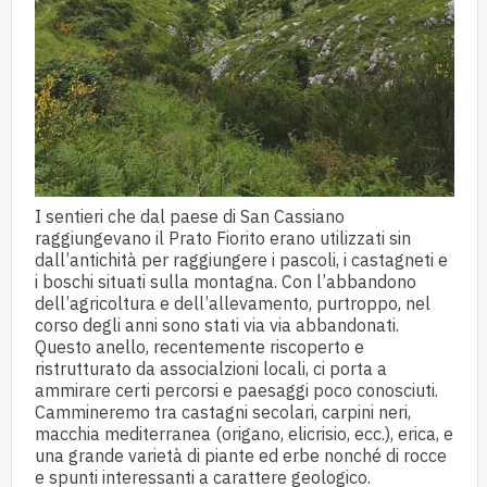
I sentieri che dal paese di San Cassiano
raggiungevano il Prato Fiorito erano utilizzati sin
dall’antichità per raggiungere i pascoli, i castagneti e
i boschi situati sulla montagna. Con l’abbandono
dell’agricoltura e dell’allevamento, purtroppo, nel
corso degli anni sono stati via via abbandonati.
Questo anello, recentemente riscoperto e
ristrutturato da associalzioni locali, ci porta a
ammirare certi percorsi e paesaggi poco conosciuti.
Cammineremo tra castagni secolari, carpini neri,
macchia mediterranea (origano, elicrisio, ecc.), erica, e
una grande varietà di piante ed erbe nonché di rocce
e spunti interessanti a carattere geologico.