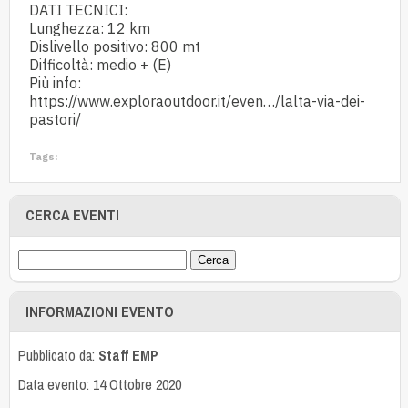
DATI TECNICI:
Lunghezza: 12 km
Dislivello positivo: 800 mt
Difficoltà: medio + (E)
Più info:
https://www.exploraoutdoor.it/even…/lalta-via-dei-
pastori/
Tags:
CERCA EVENTI
INFORMAZIONI EVENTO
Pubblicato da:
Staff EMP
Data evento: 14 Ottobre 2020