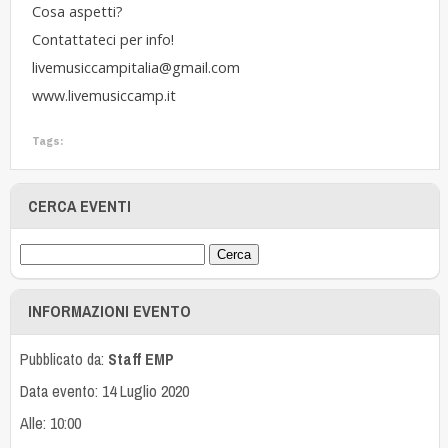
Cosa aspetti?
Contattateci per info!
livemusiccampitalia@gmail.com
www.livemusiccamp.it
Tags:
CERCA EVENTI
INFORMAZIONI EVENTO
Pubblicato da:
Staff EMP
Data evento: 14 Luglio 2020
Alle: 10:00