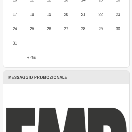
17
18
19
20
21
22
23
24
25
26
27
28
29
30
31
« Giu
MESSAGGIO PROMOZIONALE