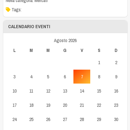
Nella categoria:
Mercati
Tags:
CALENDARIO EVENTI
Agosto 2026
L
M
M
G
V
S
D
1
2
3
4
5
6
7
8
9
10
11
12
13
14
15
16
17
18
19
20
21
22
23
24
25
26
27
28
29
30