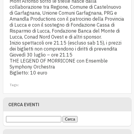
Mont’Alfonso sotto le stelle nasce dalla
collaborazione tra Regione, Comune di Castelnuovo
di Garfagnana, Unione Comuni Garfagnana, PRG e
Amandla Productions con il patrocinio della Provincia
di Lucca e con il sostegno di Fondazione Cassa di
Risparmio di Lucca, Fondazione Banca del Monte di
Lucca, Conad Nord Ovest e di altri sponsor.
Inizio spettacoli ore 21.15 (escluso sab 15), i prezzi
dei biglietti non comprendono i diritti di prevendita
Giovedì 30 luglio – ore 21.15
THE LEGEND OF MORRICONE con Ensemble
Symphony Orchestra
Biglietto: 10 euro
Tags:
CERCA EVENTI