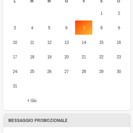
L
M
M
G
V
S
D
1
2
3
4
5
6
7
8
9
10
11
12
13
14
15
16
17
18
19
20
21
22
23
24
25
26
27
28
29
30
31
« Giu
MESSAGGIO PROMOZIONALE