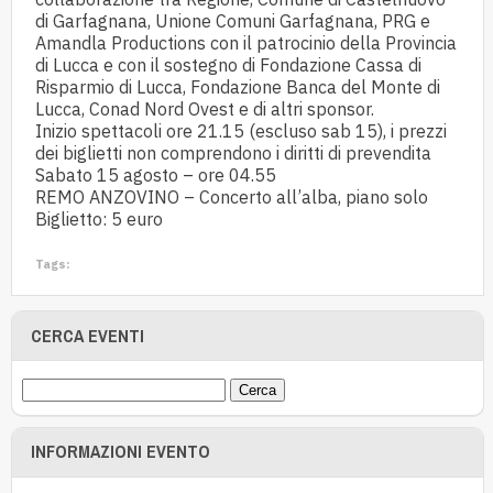
di Garfagnana, Unione Comuni Garfagnana, PRG e
Amandla Productions con il patrocinio della Provincia
di Lucca e con il sostegno di Fondazione Cassa di
Risparmio di Lucca, Fondazione Banca del Monte di
Lucca, Conad Nord Ovest e di altri sponsor.
Inizio spettacoli ore 21.15 (escluso sab 15), i prezzi
dei biglietti non comprendono i diritti di prevendita
Sabato 15 agosto – ore 04.55
REMO ANZOVINO – Concerto all’alba, piano solo
Biglietto: 5 euro
Tags:
CERCA EVENTI
INFORMAZIONI EVENTO