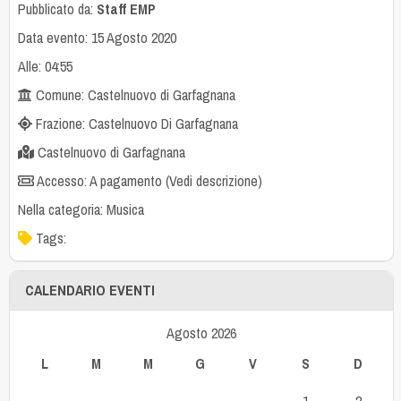
Pubblicato da:
Staff EMP
Data evento: 15 Agosto 2020
Alle: 04:55
Comune: Castelnuovo di Garfagnana
Frazione: Castelnuovo Di Garfagnana
Castelnuovo di Garfagnana
Accesso: A pagamento (Vedi descrizione)
Nella categoria:
Musica
Tags:
CALENDARIO EVENTI
Agosto 2026
L
M
M
G
V
S
D
1
2