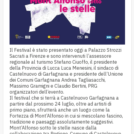
Il Festival è stato presentato oggi a Palazzo Strozzi
Sacrati a Firenze e sono intervenuti l’assessore
regionale al turismo Stefano Ciuoffo, il presidente
della Provincia di Lucca Luca Menesini, il sindaco di
Castelnuovo di Garfagnana e presidente dell’Unione
dei Comuni Garfagnana Andrea Tagliasacchi,
Massimo Gramigni e Claudio Bertini, PRG
organizzatori dell’evento.
Il festival che si terrà a Castelnuovo Garfagnana a
partire dal prossimo 24 luglio, oltre ad artisti di
primo piano, sfrutterà anche un luogo come la
Fortezza di Mont’Alfonso in cui si mescolano fascino,
tradizione e paesaggi assolutamente suggestivi.
Mont’Alfonso sotto le stelle nasce dalla
collaborazione tra Regione, Comune di Castelnuovo