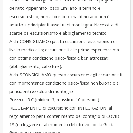
dell’alto AppenninoTosco Emiliano. Il terreno è
escursionistico, non alpinistico, ma l’itinerario non è
adatto a principianti assoluti di montagna. Necessita di
scarpe da escursionismo e abbigliamento tecnico.
A chi CONSIGLIAMO questa escursione: escursionisti di
livello medio-alto; escursionisti alle prime esperienze ma
con ottima condizione psico-fisica e ben attrezzati
(abbigliamento, calzature).
A chi SCONSIGLIAMO questa escursione: agli escursionisti
con momentanea condizione psico-fisica non buona e ai
principianti assoluti di montagna.
Prezzo: 15 € (minimo 3, massimo 10 persone)
REGOLAMENTO di escursione con INTEGRAZIONI al
regolamento per il contenimento del contagio di COVID-
19 (da leggere e, al momento del ritrovo con la Guida,
firmare per accettazione):