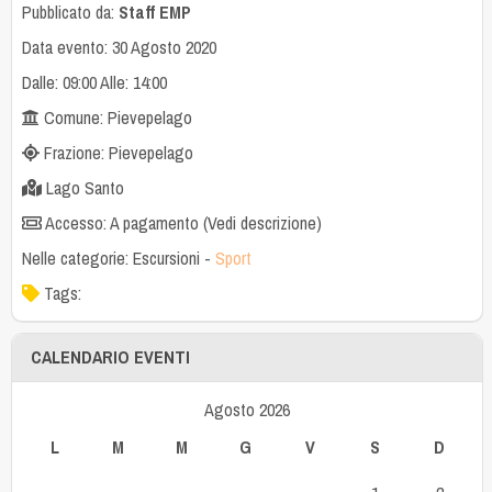
Pubblicato da:
Staff EMP
Data evento: 30 Agosto 2020
Dalle: 09:00 Alle: 14:00
Comune: Pievepelago
Frazione: Pievepelago
Lago Santo
Accesso: A pagamento (Vedi descrizione)
Nelle categorie:
Escursioni
-
Sport
Tags:
CALENDARIO EVENTI
Agosto 2026
L
M
M
G
V
S
D