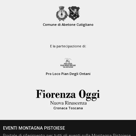
Comune di Abetone Cutigliano
E la partecipazione di:
Pro Loco Pian Degli Ontani
Cronaca Toscana
EVENTI MONTAGNA PISTOIESE
Portale di riferimento per tutti gli eventi sulla Montagna Pistoiese,