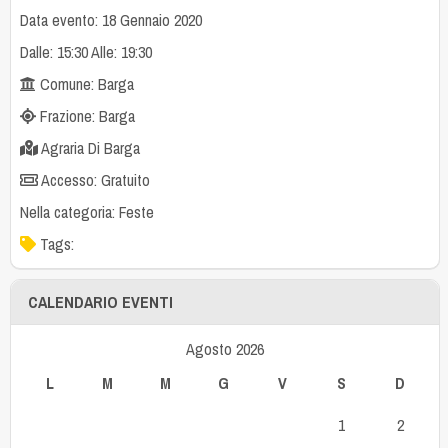
Data evento: 18 Gennaio 2020
Dalle: 15:30 Alle: 19:30
Comune: Barga
Frazione: Barga
Agraria Di Barga
Accesso: Gratuito
Nella categoria:
Feste
Tags:
CALENDARIO EVENTI
Agosto 2026
L
M
M
G
V
S
D
1
2