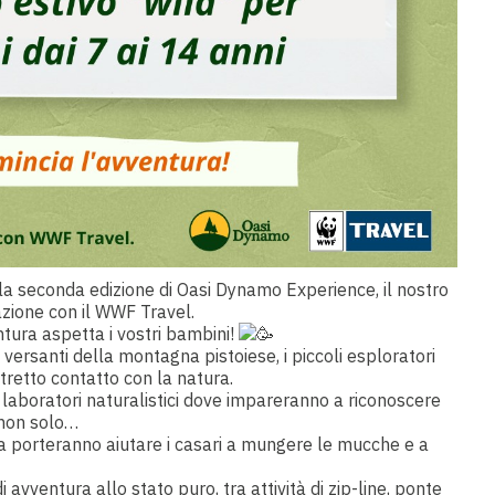
lla seconda edizione di Oasi Dynamo Experience, il nostro
zione con il WWF Travel.
tura aspetta i vostri bambini!
versanti della montagna pistoiese, i piccoli esploratori
tretto contatto con la natura.
 laboratori naturalistici dove impareranno a riconoscere
 non solo…
a porteranno aiutare i casari a mungere le mucche e a
ventura allo stato puro, tra attività di zip-line, ponte