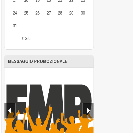
24
25
26
27
28
29
30
31
« Giu
MESSAGGIO PROMOZIONALE