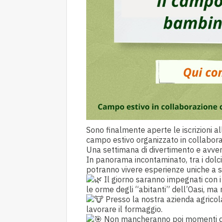
Sono finalmente aperte le iscrizioni a
campo estivo organizzato in collabora
Una settimana di divertimento e avven
In panorama incontaminato, tra i dolci 
potranno vivere esperienze uniche a s
Il giorno saranno impegnati con i
le orme degli “abitanti” dell’Oasi, ma
Presso la nostra azienda agricol
lavorare il formaggio.
Non mancheranno poi momenti di av