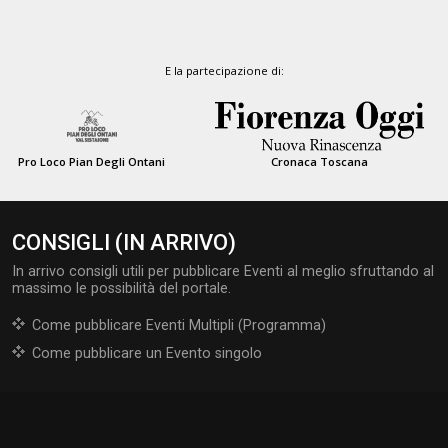
E la partecipazione di:
Pro Loco Pian Degli Ontani
Cronaca Toscana
CONSIGLI (IN ARRIVO)
In arrivo consigli utili per pubblicare Eventi al meglio sfruttando al
massimo le possibilità del portale.
Come pubblicare Eventi Multipli (Programma)
Come pubblicare un Evento singolo