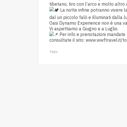
tibetano, tiro con l’arco e molto altro
La notte infine potranno vivere la
dal un piccolo falò e illuminati dalla l
Oasi Dynamo Experience non è una va
Vi aspettiamo a Giugno e a Luglio.
Per info e prenotazioni mandate u
consultate il sito:
www.wwftravel.it/t
Tags: