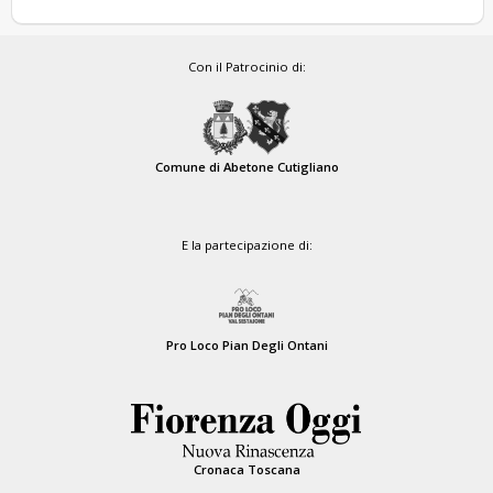
Con il Patrocinio di:
Comune di Abetone Cutigliano
E la partecipazione di:
Pro Loco Pian Degli Ontani
Cronaca Toscana