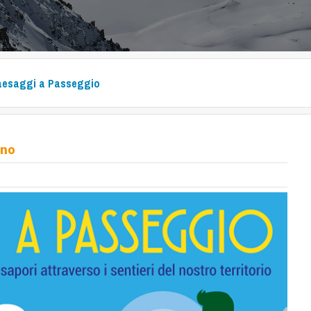
aesaggi a Passeggio
ano