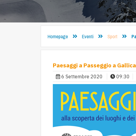
Homepage
Eventi
Sport
P
Paesaggi a Passeggio a Gallic
6 Settembre 2020
09:30