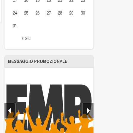
24
25
26
27
28
29
30
31
« Giu
MESSAGGIO PROMOZIONALE