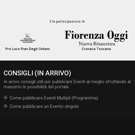
E la partecipazione di:
Pro Loco Pian Degli Ontani
Cronaca Toscana
CONSIGLI (IN ARRIVO)
In arrivo consigli utili per pubblicare Eventi al meglio sfruttando al
massimo le possibilità del portale.
Come pubblicare Eventi Multipli (Programma)
Come pubblicare un Evento singolo