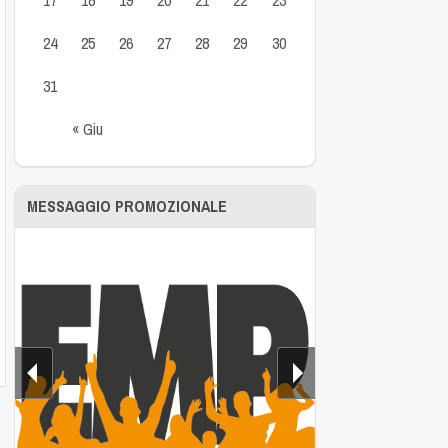
24
25
26
27
28
29
30
31
« Giu
MESSAGGIO PROMOZIONALE