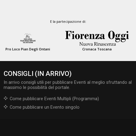
E la partecipazione di:
Pro Loco Pian Degli Ontani
Cronaca Toscana
CONSIGLI (IN ARRIVO)
In arrivo consigli utili per pubblicare Eventi al meglio sfruttando al
massimo le possibilità del portale.
Come pubblicare Eventi Multipli (Programma)
Come pubblicare un Evento singolo