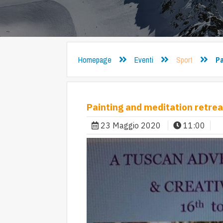
Homepage
Eventi
Sport
Pa
Painting and meditation retreat
23 Maggio 2020
11:00