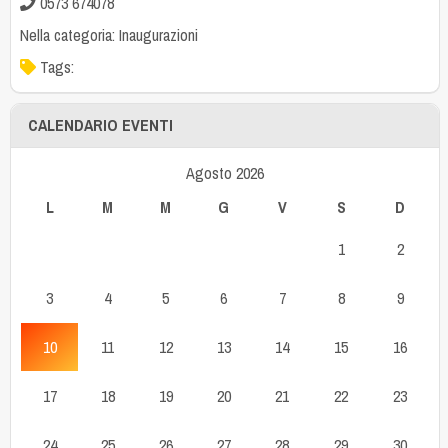
0573 674078
Nella categoria:
Inaugurazioni
Tags:
CALENDARIO EVENTI
Agosto 2026
L
M
M
G
V
S
D
1
2
3
4
5
6
7
8
9
10
11
12
13
14
15
16
17
18
19
20
21
22
23
24
25
26
27
28
29
30