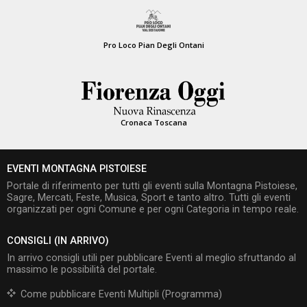
Pro Loco Pian Degli Ontani
Cronaca Toscana
EVENTI MONTAGNA PISTOIESE
Portale di riferimento per tutti gli eventi sulla Montagna Pistoiese,
Sagre, Mercati, Feste, Musica, Sport e tanto altro. Tutti gli eventi
organizzati per ogni Comune e per ogni Categoria in tempo reale.
CONSIGLI (IN ARRIVO)
In arrivo consigli utili per pubblicare Eventi al meglio sfruttando al
massimo le possibilità del portale.
Come pubblicare Eventi Multipli (Programma)