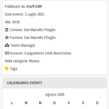
Pubblicato da:
Staff EMP
Data evento: 1 Luglio 2021
Alle: 00:00
Comune: San Marcello Piteglio
Frazione: San Marcello Piteglio
Teatro Mascagni
Accesso: A pagamento (Vedi descrizione)
Nella categoria:
Musica
Tags:
CALENDARIO EVENTI
Agosto 2026
L
M
M
G
V
S
D