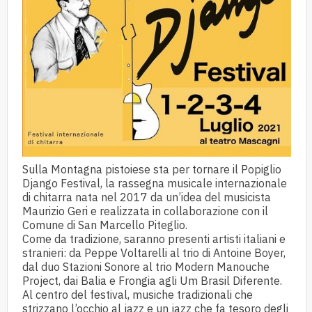
Sulla Montagna pistoiese sta per tornare il
Popiglio
Django Festival
, la rassegna musicale internazionale
di chitarra nata nel 2017 da un’idea del musicista
Maurizio Geri
e realizzata in collaborazione con il
Comune di San Marcello Piteglio.
Come da tradizione, saranno presenti artisti italiani e
stranieri: da Peppe Voltarelli al trio di Antoine Boyer,
dal duo Stazioni Sonore al trio Modern Manouche
Project, dai Balia e Frongia agli Um Brasil Diferente.
Al centro del festival, musiche tradizionali che
strizzano l’occhio al jazz e un jazz che fa tesoro degli