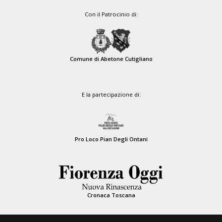
Con il Patrocinio di:
Comune di Abetone Cutigliano
E la partecipazione di:
Pro Loco Pian Degli Ontani
Cronaca Toscana