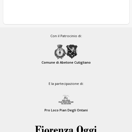
Con il Patrocinio di:
Comune di Abetone Cutigliano
E la partecipazione di:
Pro Loco Pian Degli Ontani