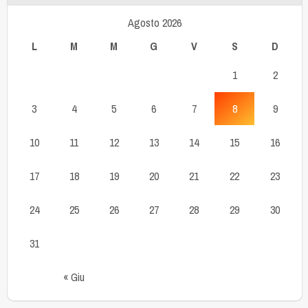
Agosto 2026
L
M
M
G
V
S
D
1
2
3
4
5
6
7
8
9
10
11
12
13
14
15
16
17
18
19
20
21
22
23
24
25
26
27
28
29
30
31
« Giu