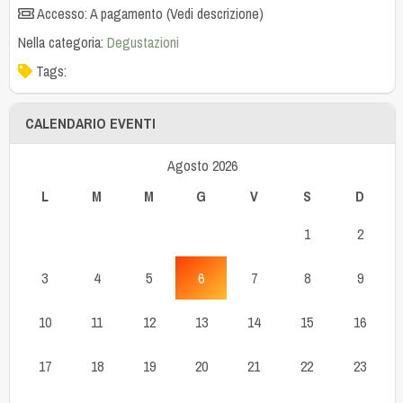
Accesso: A pagamento (Vedi descrizione)
Nella categoria:
Degustazioni
Tags:
CALENDARIO EVENTI
Agosto 2026
L
M
M
G
V
S
D
1
2
3
4
5
6
7
8
9
10
11
12
13
14
15
16
17
18
19
20
21
22
23