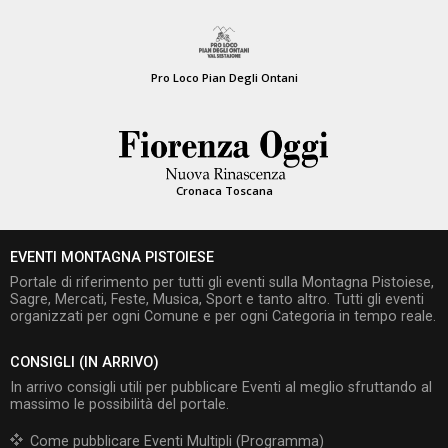
Pro Loco Pian Degli Ontani
Cronaca Toscana
EVENTI MONTAGNA PISTOIESE
Portale di riferimento per tutti gli eventi sulla Montagna Pistoiese,
Sagre, Mercati, Feste, Musica, Sport e tanto altro. Tutti gli eventi
organizzati per ogni Comune e per ogni Categoria in tempo reale.
CONSIGLI (IN ARRIVO)
In arrivo consigli utili per pubblicare Eventi al meglio sfruttando al
massimo le possibilità del portale.
Come pubblicare Eventi Multipli (Programma)