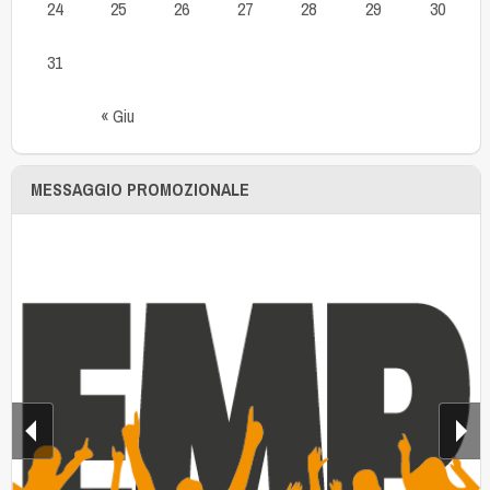
24
25
26
27
28
29
30
31
« Giu
MESSAGGIO PROMOZIONALE