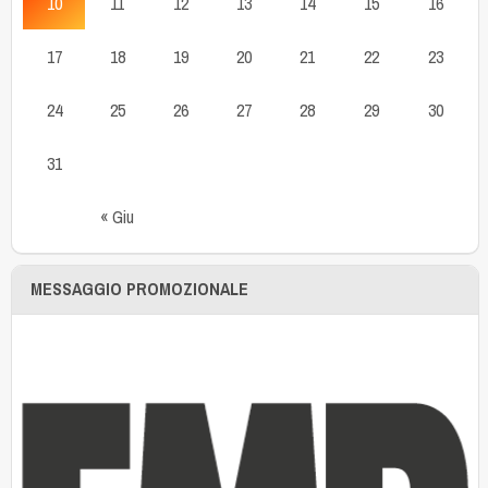
10
11
12
13
14
15
16
17
18
19
20
21
22
23
24
25
26
27
28
29
30
31
« Giu
MESSAGGIO PROMOZIONALE