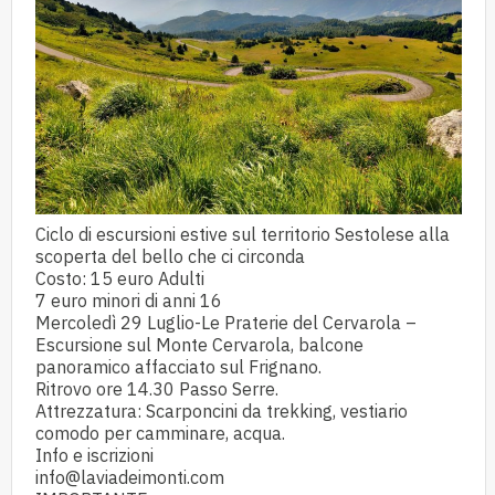
Ciclo di escursioni estive sul territorio Sestolese alla
scoperta del bello che ci circonda
Costo: 15 euro Adulti
7 euro minori di anni 16
Mercoledì 29 Luglio-Le Praterie del Cervarola –
Escursione sul Monte Cervarola, balcone
panoramico affacciato sul Frignano.
Ritrovo ore 14.30 Passo Serre.
Attrezzatura: Scarponcini da trekking, vestiario
comodo per camminare, acqua.
Info e iscrizioni
info@laviadeimonti.com