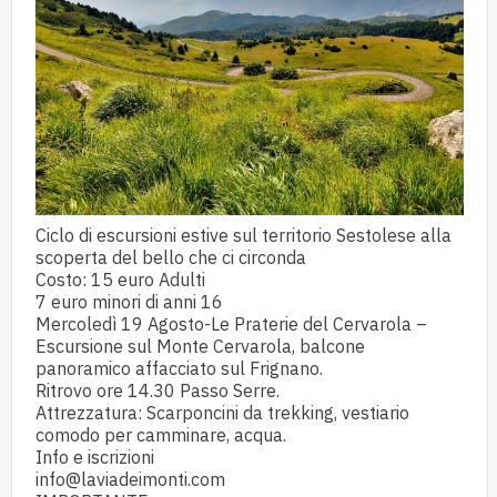
Ciclo di escursioni estive sul territorio Sestolese alla
scoperta del bello che ci circonda
Costo: 15 euro Adulti
7 euro minori di anni 16
Mercoledì 19 Agosto-Le Praterie del Cervarola –
Escursione sul Monte Cervarola, balcone
panoramico affacciato sul Frignano.
Ritrovo ore 14.30 Passo Serre.
Attrezzatura: Scarponcini da trekking, vestiario
comodo per camminare, acqua.
Info e iscrizioni
info@laviadeimonti.com