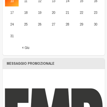
10
11
12
13
14
15
16
17
18
19
20
21
22
23
24
25
26
27
28
29
30
31
« Giu
MESSAGGIO PROMOZIONALE