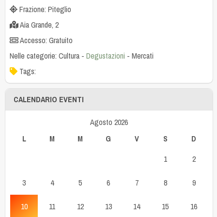
Frazione: Piteglio
Aia Grande, 2
Accesso: Gratuito
Nelle categorie:
Cultura
-
Degustazioni
-
Mercati
Tags:
CALENDARIO EVENTI
Agosto 2026
L
M
M
G
V
S
D
1
2
3
4
5
6
7
8
9
10
11
12
13
14
15
16