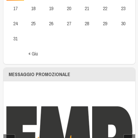
17
18
19
20
21
22
23
24
25
26
27
28
29
30
31
« Giu
MESSAGGIO PROMOZIONALE