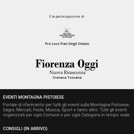
E la partecipazione di:
Pro Loco Pian Degli Ontani
Cronaca Toscana
EVENTI MONTAGNA PISTOIESE
Portale di riferimento per tutti gli eventi sulla Montagna Pistoiese,
Sagre, Mercati, Feste, Musica, Sport e tanto altro. Tutti gli eventi
organizzati per ogni Comune e per ogni Categoria in tempo reale.
CONSIGLI (IN ARRIVO)